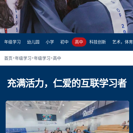
年级学习
高中
年级学习
幼儿园
小学
初中
高中
科技创新
艺术，体育
首页
年级学习
年级学习
高中
充满活力，仁爱的互联学习者