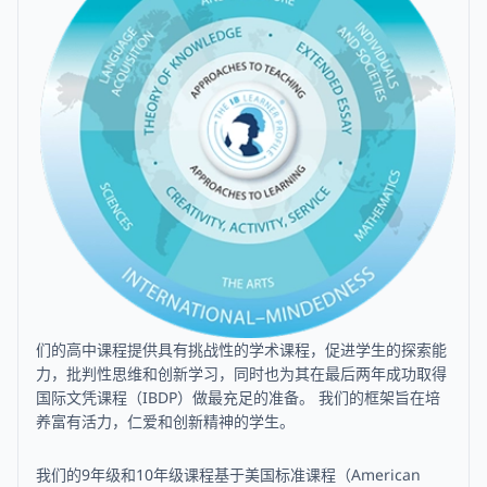
们的高中课程提供具有挑战性的学术课程，促进学生的探索能
AISG's Upper
力，批判性思维和创新学习，同时也为其在最后两年成功取得
国际文凭课程（IBDP）做最充足的准备。 我们的框架旨在培
养富有活力，仁爱和创新精神的学生。
Secondary Diploma
我们的9年级和10年级课程基于美国标准课程（American