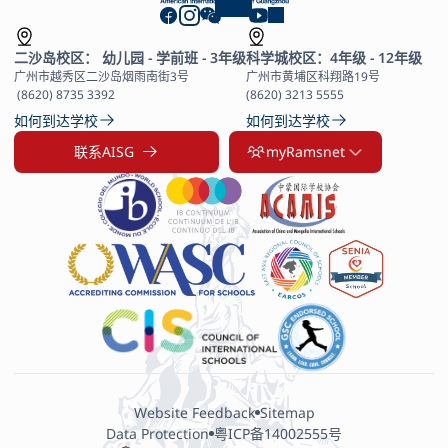
二沙岛校区： 幼儿园 - 学前班 - 3年级
科学城校区：4年级 - 12年级
广州市越秀区二沙岛烟雨南街3号

广州市黄埔区科翔路19号

 (8620) 8735 3392
(8620) 3213 5555
如何到达学校
如何到达学校
联系AISG
myRamsnet
Website Feedback
Sitemap
Data Protection
粤ICP备14002555号