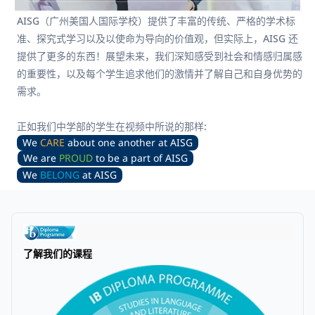
AISG（广州美国人国际学校）提供了丰富的传统、严格的学术标
准、探究式学习以及以使命为导向的价值观，但实际上，AISG 还
提供了更多的东西！展望未来，我们深知感受到社会和情感归属感
的重要性，以及每个学生追求他们的激情并了解自己和自身优势的
需求。

正如我们中学部的学生在视频中所说的那样:
We
CARE
about one another at AISG
We are
PROUD
to be a part of AISG
We
BELONG
at AISG
了解我们的课程