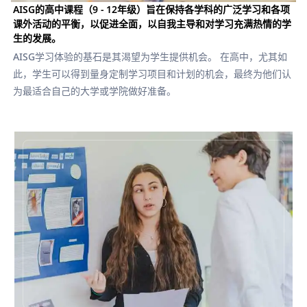
AISG的高中课程（9 - 12年级）旨在保持各学科的广泛学习和各项
课外活动的平衡，以促进全面，以自我主导和对学习充满热情的学
生的发展。
AISG学习体验的基石是其渴望为学生提供机会。 在高中，尤其如
此，学生可以得到量身定制学习项目和计划的机会，最终为他们认
为最适合自己的大学或学院做好准备。