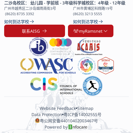
二沙岛校区： 幼儿园 - 学前班 - 3年级
科学城校区：4年级 - 12年级
广州市越秀区二沙岛烟雨南街3号

广州市黄埔区科翔路19号

 (8620) 8735 3392
(8620) 3213 5555
如何到达学校
如何到达学校
联系AISG
myRamsnet
Website Feedback
Sitemap
Data Protection
粤ICP备14002555号
粤公网安备44010402003467号
Powered by